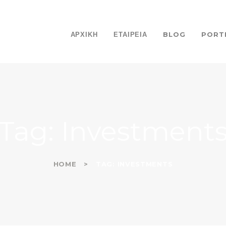
ΑΡΧΙΚΗ
ΕΤΑΙΡΕΙΑ
ΑΡΧΙΚΗ
ΕΤΑΙΡΕΙΑ
BLOG
PORT
BLOG
PORTFOLIO
ΕΠΙΚΟΙΝΩΝΙΑ
Tag: Investment
HOME
TAG: INVESTMENTS