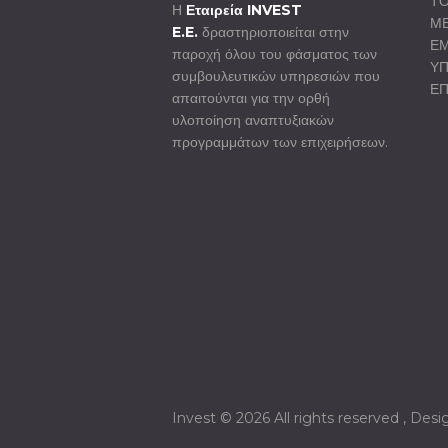
ΤΟ
Η
Εταιρεία INVEST
ΜΕ
E.E.
δραστηριοποιείται στην
Ε
παροχή όλου του φάσματος των
ΥΠ
συμβουλευτικών υπηρεσιών που
ΕΠ
απαιτούνται για την ορθή
υλοποίηση αναπτυξιακών
προγραμμάτων των επιχειρήσεων.
Invest © 2026 All rights reserved , Des