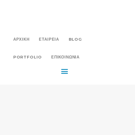
ΑΡΧΙΚΗ
ΕΤΑΙΡΕΙΑ
BLOG
ΑΡΧΙΚΗ
ΕΤΑΙΡΕΙΑ
BLOG
PORTFOLIO
PORTFOLIO
ΕΠΙΚΟΙΝΩΝΙΑ
ΕΠΙΚΟΙΝΩΝΙΑ