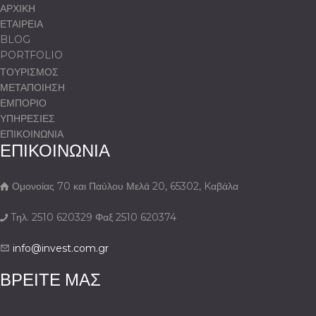
Louloudis
ΑΡΧΙΚΗ
Hotel
ΕΤΑΙΡΕΙΑ
Boutique
BLOG
at…
PORTFOLIO
ΤΟΥΡΙΣΜΟΣ
ΜΕΤΑΠΟΙΗΣΗ
ΕΜΠΟΡΙΟ
ΥΠΗΡΕΣΙΕΣ
ΕΠΙΚΟΙΝΩΝΙΑ
ΕΠΙΚΟΙΝΩΝΙΑ
Ομονοίας 70 και Παύλου Μελά 20, 65302, Kαβάλα
Tηλ. 2510 620329 Φαξ 2510 620374
info@invest.com.gr
ΒΡΕΙΤΕ ΜΑΣ