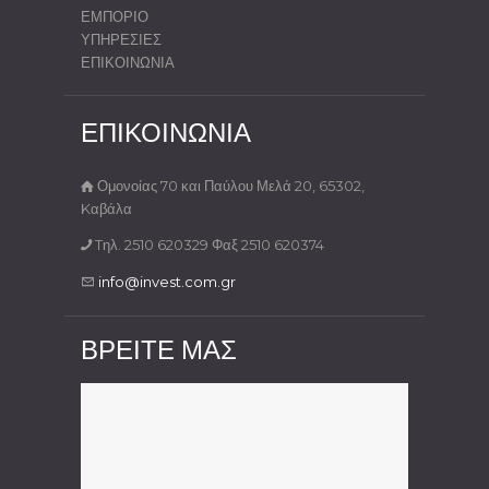
ΕΜΠΟΡΙΟ
ΥΠΗΡΕΣΙΕΣ
ΕΠΙΚΟΙΝΩΝΙΑ
ΕΠΙΚΟΙΝΩΝΙΑ
Ομονοίας 70 και Παύλου Μελά 20, 65302,
Kαβάλα
Tηλ. 2510 620329 Φαξ 2510 620374
info@invest.com.gr
ΒΡΕΙΤΕ ΜΑΣ