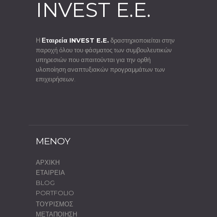
INVEST E.E.
Η
Εταιρεία INVEST E.E.
δραστηριοποιείται στην
παροχή όλου του φάσματος των συμβουλευτικών
υπηρεσιών που απαιτούνται για την ορθή
υλοποίηση αναπτυξιακών προγραμμάτων των
επιχειρήσεων.
MENOY
ΑΡΧΙΚΗ
ΕΤΑΙΡΕΙΑ
BLOG
PORTFOLIO
ΤΟΥΡΙΣΜΟΣ
ΜΕΤΑΠΟΙΗΣΗ