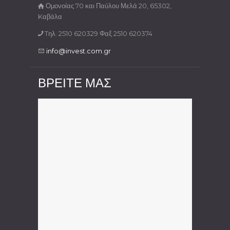
Ομονοίας 70 και Παύλου Μελά 20, 65302,
Kαβάλα
Tηλ. 2510 620329 Φαξ 2510 620374
info@invest.com.gr
ΒΡΕΙΤΕ ΜΑΣ